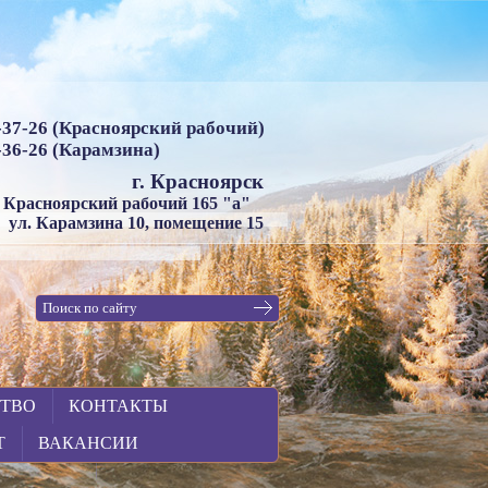
6-37-26 (Красноярский рабочий)
0-36-26 (Карамзина)
г. Красноярск
. Красноярский рабочий 165 "а"
ул. Карамзина 10, помещение 15
СТВО
КОНТАКТЫ
Т
ВАКАНСИИ